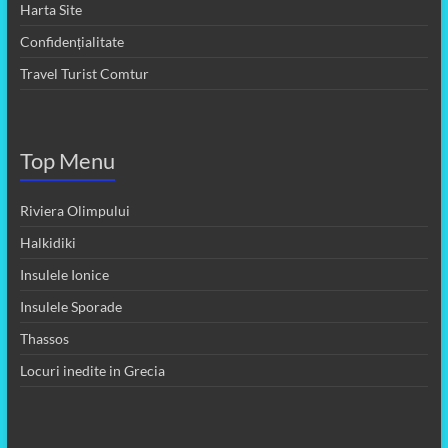
Harta Site
Confidențialitate
Travel Turist Comtur
Top Menu
Riviera Olimpului
Halkidiki
Insulele Ionice
Insulele Sporade
Thassos
Locuri inedite in Grecia