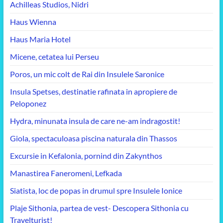
Achilleas Studios, Nidri
Haus Wienna
Haus Maria Hotel
Micene, cetatea lui Perseu
Poros, un mic colt de Rai din Insulele Saronice
Insula Spetses, destinatie rafinata in apropiere de
Peloponez
Hydra, minunata insula de care ne-am indragostit!
Giola, spectaculoasa piscina naturala din Thassos
Excursie in Kefalonia, pornind din Zakynthos
Manastirea Faneromeni, Lefkada
Siatista, loc de popas in drumul spre Insulele Ionice
Plaje Sithonia, partea de vest- Descopera Sithonia cu
Travelturist!