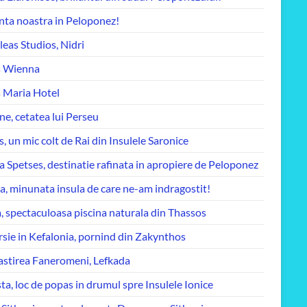
nta noastra in Peloponez!
leas Studios, Nidri
 Wienna
 Maria Hotel
e, cetatea lui Perseu
, un mic colt de Rai din Insulele Saronice
a Spetses, destinatie rafinata in apropiere de Peloponez
, minunata insula de care ne-am indragostit!
, spectaculoasa piscina naturala din Thassos
sie in Kefalonia, pornind din Zakynthos
stirea Faneromeni, Lefkada
sta, loc de popas in drumul spre Insulele Ionice