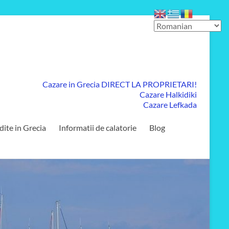
Cazare in Grecia DIRECT LA PROPRIETARI!
Cazare Halkidiki
Cazare Lefkada
dite in Grecia
Informatii de calatorie
Blog