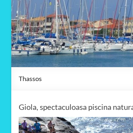
Thassos
Giola, spectaculoasa piscina natur